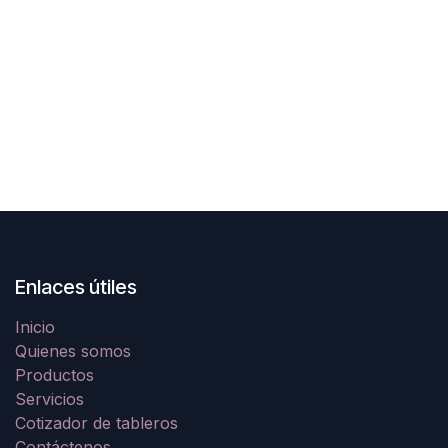
Enlaces útiles
Inicio
Quienes somos
Productos
Servicios
Cotizador de tableros
Contáctenos