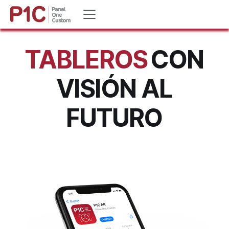
Ir al contenido
TABLEROS
CON
VISIÓN AL
FUTURO