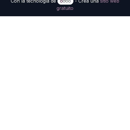
Con la tecnología de
- Crea una
sitio web
gratuito